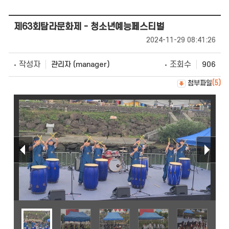
제63회탐라문화제 - 청소년예능페스티벌
2024-11-29 08:41:26
작성자
조회수
관리자 (manager)
906
첨부파일
(5)