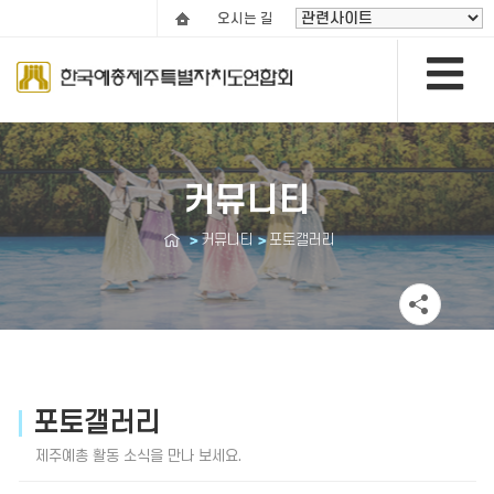
오시는 길
커뮤니티
커뮤니티
포토갤러리
포토갤러리
제주예총 활동 소식을 만나 보세요.