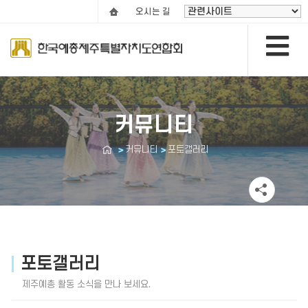
오시는 길
커뮤니티
커뮤니티
포토갤러리
포토갤러리
제주예총 활동 소식을 만나 보세요.