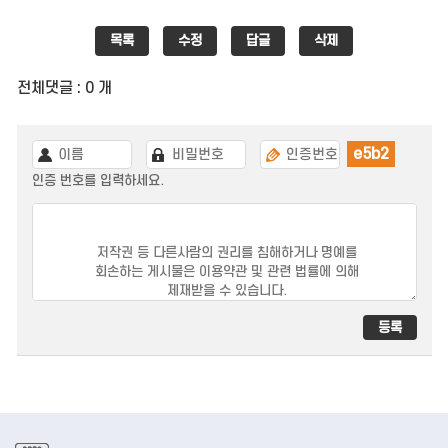
목록
수정
답글
삭제
전체댓글 : 0 개
e5b2
인증 번호를 입력하세요.