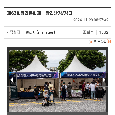
제63회탐라문화제 - 탐라난장/장터
2024-11-29 08:57:42
작성자
조회수
관리자 (manager)
1562
첨부파일
(5)