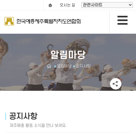
오시는 길
알림마당
알림마당
공지사항
공지사항
제주예총 활동 소식을 만나 보세요.