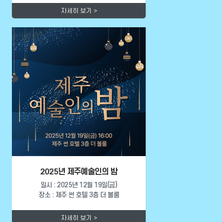
자세히 보기 >
2025년 제주예술인의 밤
일시 : 2025년 12월 19일(금)
장소 : 제주 썬 호텔 3층 더 볼룸
자세히 보기 >