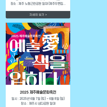
장소 : 제주 노형근린공원 일대 (제주우편집...
자세히 보기 >
2025 제주예술문화축전
일시 : 2025년 6월 7일 (토) ~ 6월 8일 (일)
장소 : 제주시 삼다공원 일대