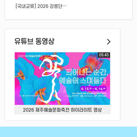
[국내교류] 2026 강릉단오제 참여-제주예총 & 대천동큰마당민속보존회
유튜브 동영상
05:43
2026 제주예술문화축전 하이라이트 영상