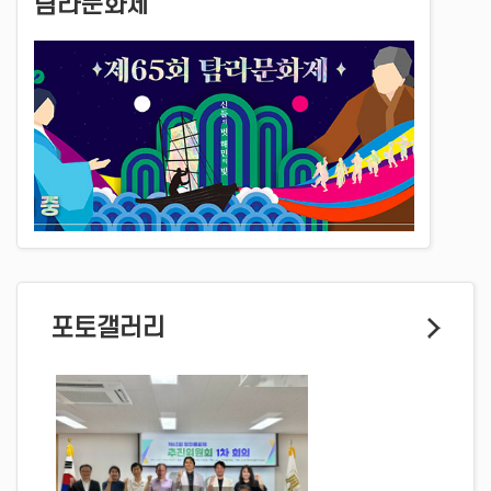
탐라문화제
포토갤러리