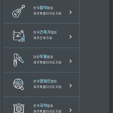
음악
한국
협회
제주특별자치도지회
건축가
한국
협회
제주건축가회
무용
대한
협회
제주특별자치도지회
영화인
한국
협회
제주특별자치도지회
국악
한국
협회
제주특별자치도지회