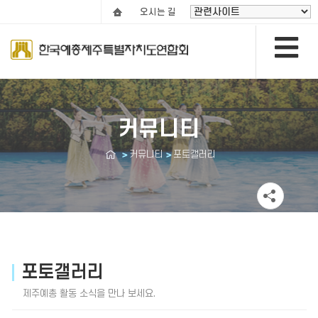
오시는 길
커뮤니티
커뮤니티
포토갤러리
포토갤러리
제주예총 활동 소식을 만나 보세요.