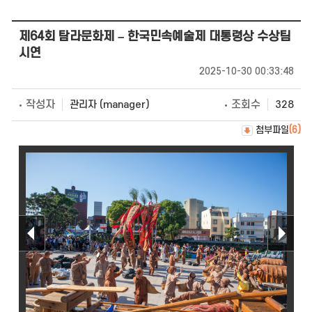
제64회 탐라문화제 – 한국민속예술제 대통령상 수상팀
시연
2025-10-30 00:33:48
작성자
조회수
관리자 (manager)
328
첨부파일
(6)