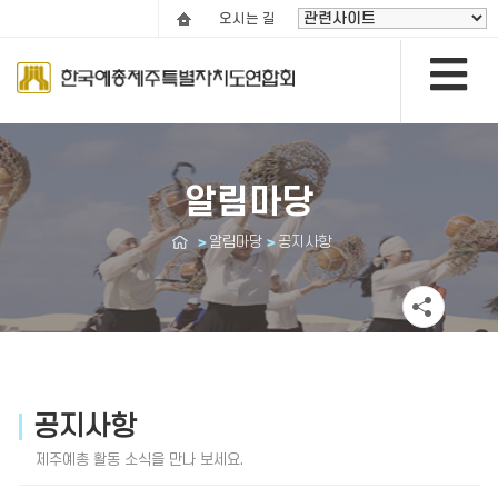
오시는 길
알림마당
알림마당
공지사항
공지사항
제주예총 활동 소식을 만나 보세요.