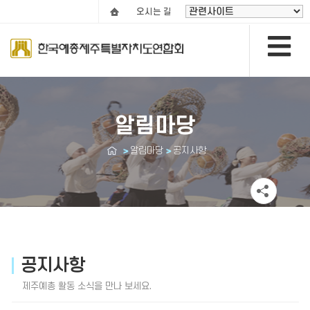
오시는 길
알림마당
알림마당
공지사항
공지사항
제주예총 활동 소식을 만나 보세요.