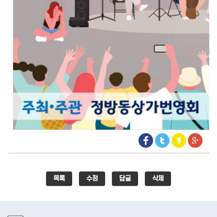
목록
수정
답글
삭제