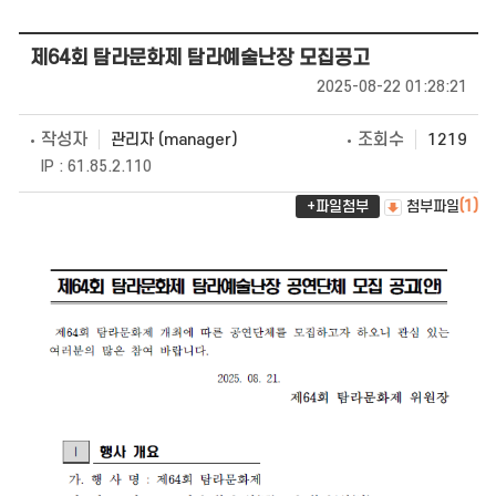
제64회 탐라문화제 탐라예술난장 모집공고
2025-08-22 01:28:21
작성자
조회수
관리자 (manager)
1219
IP : 61.85.2.110
+파일첨부
첨부파일
(1)