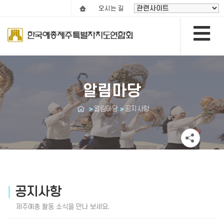
오시는 길
알림마당
알림마당
공지사항
공지사항
제주예총 활동 소식을 만나 보세요.