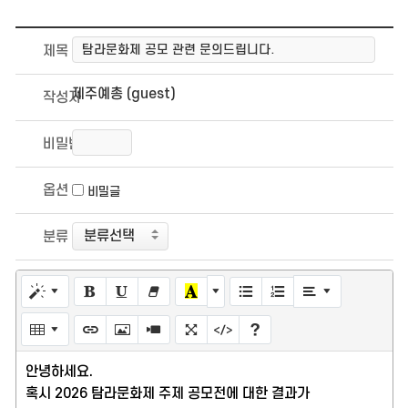
제목
제주예총 (guest)
작성자
비밀번호
옵션
비밀글
분류
안녕하세요.
혹시 2026 탐라문화제 주제 공모전에 대한 결과가