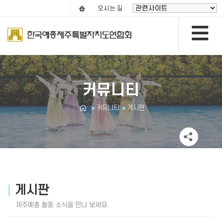
오시는 길
커뮤니티
커뮤니티
게시판
게시판
제주예총 활동 소식을 만나 보세요.