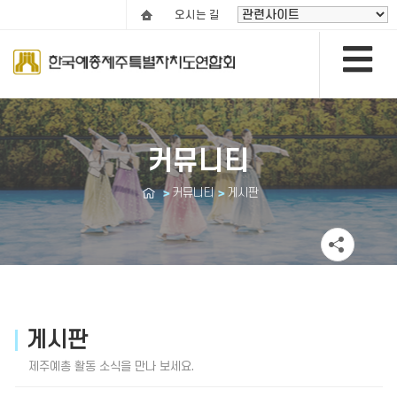
오시는 길
커뮤니티
커뮤니티
게시판
게시판
제주예총 활동 소식을 만나 보세요.