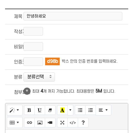
제목
작성자
비밀번호
d98b
박스 안의 인증 번호를 입력하세요.
인증코드
분류
+
4
5M
최대
개 까지 가능합니다. 최대용량은
입니다.
첨부파일