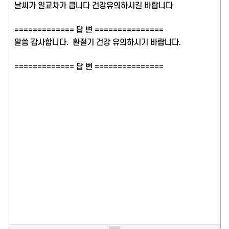
날씨가 일교차가 큽니다 건강유의하시길 바랍니다
============= 답 변 ===============
말씀 감사합니다. 환절기 건강 유의하시기 바랍니다.
============= 답 변 ===============