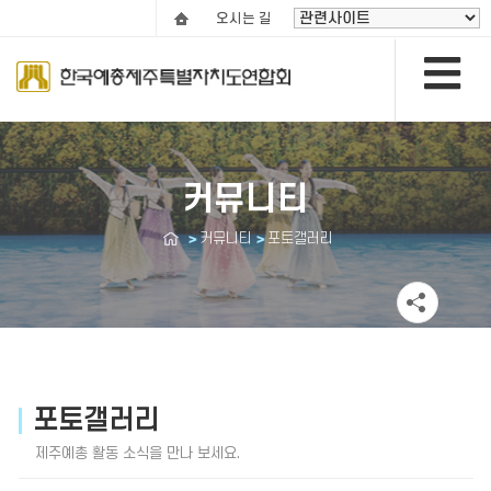
오시는 길
커뮤니티
커뮤니티
포토갤러리
포토갤러리
제주예총 활동 소식을 만나 보세요.