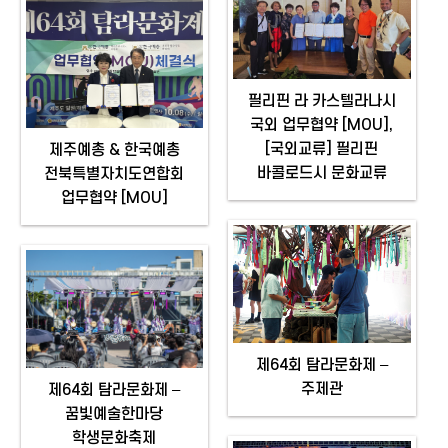
필리핀 라 카스텔라나시
국외 업무협약 [MOU],
[국외교류] 필리핀
제주예총 & 한국예총
바콜로드시 문화교류
전북특별자치도연합회
업무협약 [MOU]
제64회 탐라문화제 –
주제관
제64회 탐라문화제 –
꿈빛예술한마당
학생문화축제