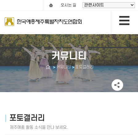
오시는 길
커뮤니티
커뮤니티
포토갤러리
포토갤러리
제주예총 활동 소식을 만나 보세요.