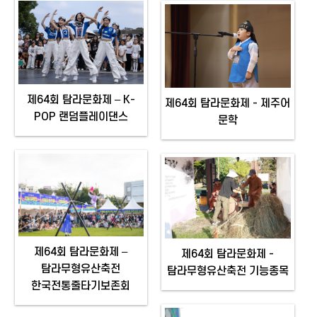
제64회 탐라문화제 – K-
제64회 탐라문화제 - 제주어
POP 랜덤플레이댄스
문학
제64회 탐라문화제 –
제64회 탐라문화제 -
탐라무형유산축전
탐라무형유산축전 기능종목
한국전통줄타기보존회